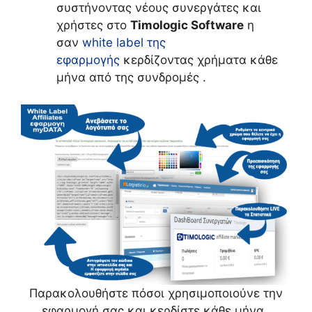
συστήνοντας νέους συνεργάτες και
χρήστες στο
Timologic Software
η
σαν
white label της
εφαρμογής
κερδίζοντας χρήματα κάθε
μήνα από της συνδρομές .
Παρακολουθήστε πόσοι χρησιμοποιούνε την
εφαρμογή σας και κερδίστε κάθε μήνα .