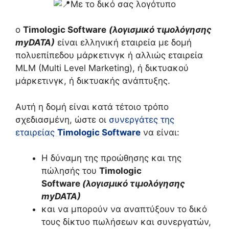
Με το δικό σας λογότυπο
ο
Timologic Software
(λογισμικό τιμολόγησης
myDATA)
είναι ελληνική εταιρεία με δομή
πολυεπίπεδου μάρκετινγκ ή αλλιώς εταιρεία
MLM (Multi Level Marketing), ή δικτυακού
μάρκετινγκ, ή δικτυακής ανάπτυξης.
Αυτή η δομή είναι κατά τέτοιο τρόπο
σχεδιασμένη, ώστε οι
συνεργάτες της
εταιρείας
Timologic Software
να είναι:
Η δύναμη της προώθησης και της
πώλησής του
Timologic
Software
(λογισμικό τιμολόγησης
myDATA)
και να μπορούν να αναπτύξουν το δικό
τους δίκτυο πωλήσεων και συνεργατών,