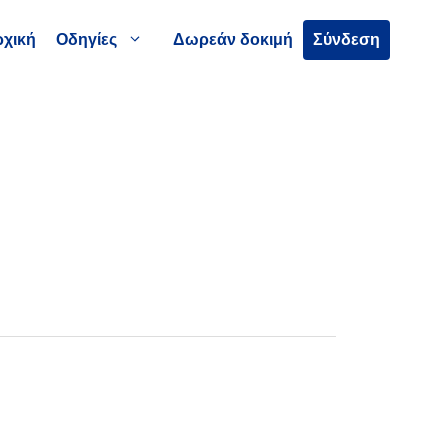
χική
Οδηγίες
Δωρεάν δοκιμή
Σύνδεση