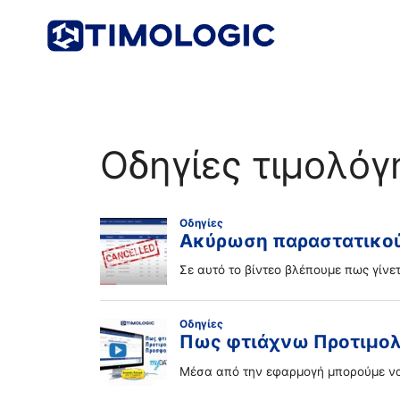
Μετάβαση
σε
περιεχόμενο
Οδηγίες τιμολόγ