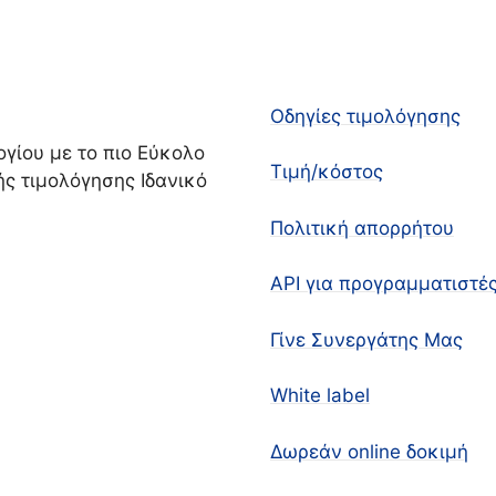
Οδηγίες τιμολόγησης
γίου με το πιο Εύκολο
Τιμή/κόστος
ς τιμολόγησης Ιδανικό
Πολιτική απορρήτου
API για προγραμματιστέ
Γίνε Συνεργάτης Μας
White label
Δωρεάν online δοκιμή