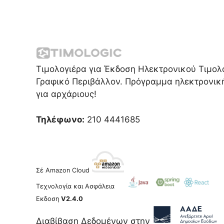
Τιμολογιέρα για Έκδοση Ηλεκτρονικού Τιμολο
Γραφικό Περιβάλλον. Πρόγραμμα ηλεκτρονική
για αρχάριους!
Τηλέφωνο:
210 4441685
Σέ Amazon Cloud
Τεχνολογία και Ασφάλεια
Εκδοση
V2.4.0
Διαβίβαση Δεδομένων στην