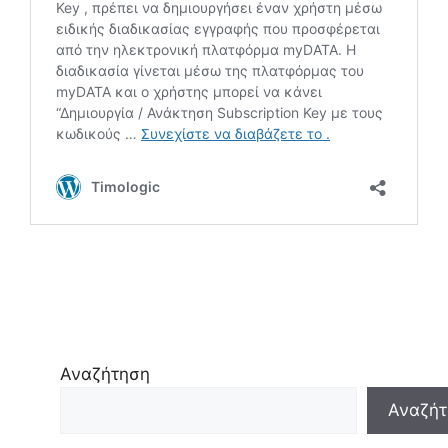
Αναζήτηση
Αναζήτ