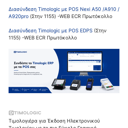
Διασύνδεση Timologic με POS Nexi A50 /A910 /
Α920pro
(Στην 1155) -WEB ECR Πρωτόκολλο
Διασύνδεση Timologic με POS EDPS
(Στην
1155) -WEB ECR Πρωτόκολλο
Τιμολογιέρα για Έκδοση Ηλεκτρονικού
Τιμολογίου με το πιο Εύκολο Γραφικό