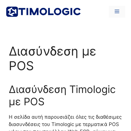
Μετάβαση
σε
Μενο
περιεχόμενο
Διασύνδεση με
POS
Διασύνδεση Timologic
με POS
Η σελίδα αυτή παρουσιάζει όλες τις διαθέσιμες
διασυνδέσεις του Timologic με τερματικά POS