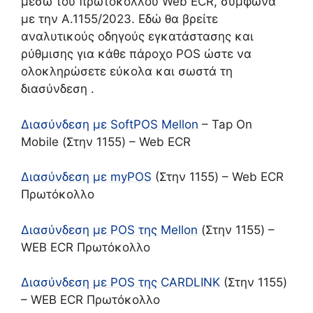
μέσω του πρωτοκόλλου Web ECR, σύμφωνα
με την Α.1155/2023. Εδώ θα βρείτε
αναλυτικούς οδηγούς εγκατάστασης και
ρύθμισης για κάθε πάροχο POS ώστε να
ολοκληρώσετε εύκολα και σωστά τη
διασύνδεση .
Διασύνδεση με SoftPOS Mellon
– Tap On
Mobile (Στην 1155) – Web ECR
Διασύνδεση με myPOS
(Στην 1155) – Web ECR
Πρωτόκολλο
Διασύνδεση με POS της Mellon
(Στην 1155) –
WEB ECR Πρωτόκολλο
Διασύνδεση με POS της CARDLINK
(Στην 1155)
– WEB ECR Πρωτόκολλο