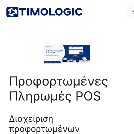
Μετάβαση
σε
περιεχόμενο
Προφορτωμένες
Πληρωμές POS
Διαχείριση
προφορτωμένων