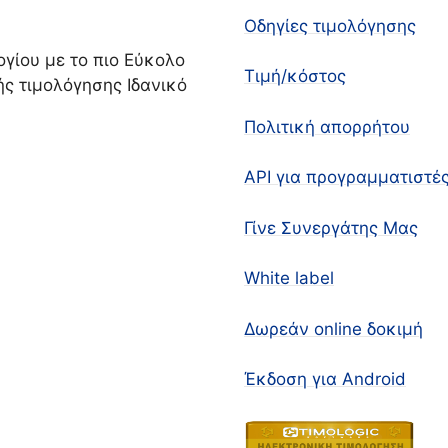
Οδηγίες τιμολόγησης
γίου με το πιο Εύκολο
Τιμή/κόστος
ς τιμολόγησης Ιδανικό
Πολιτική απορρήτου
API για προγραμματιστέ
Γίνε Συνεργάτης Μας
White label
Δωρεάν online δοκιμή
Έκδοση για Android