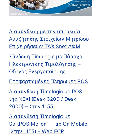
Διασύνδεση με την υπηρεσία
Αναζήτησης Στοιχείων Μητρώου
Επιχειρήσεων TAXISnet ΑΦΜ
Σύνδεση Timologic με Πάροχο
Ηλεκτρονικής Τιμολόγησης –
Οδηγός Ενεργοποίησης
Προφορτωμένες Πληρωμές POS
Διασύνδεση Timologic με POS
της NEXI (Desk 3200 / Desk
2600) – Στην 1155
Διασύνδεση Timologic με
SoftPOS Mellon – Tap On Mobile
(Στην 1155) – Web ECR