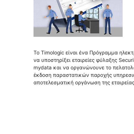
Το Timologic είναι ένα Πρόγραμμα ηλεκ
να υποστηρίξει εταιρείες φύλαξης Secur
mydata και να οργανώνουνε το πελατολόγ
έκδοση παραστατικών παροχής υπηρεσι
αποτελεσματική οργάνωση της εταιρεία