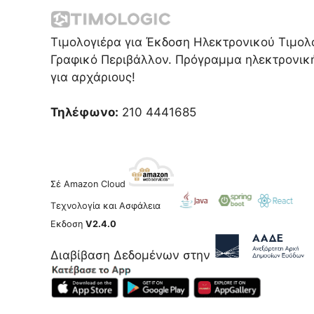
Τιμολογιέρα για Έκδοση Ηλεκτρονικού Τιμολο
Γραφικό Περιβάλλον. Πρόγραμμα ηλεκτρονική
για αρχάριους!
Τηλέφωνο:
210 4441685
Σέ Amazon Cloud
Τεχνολογία και Ασφάλεια
Εκδοση
V2.4.0
Διαβίβαση Δεδομένων στην