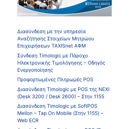
Διασύνδεση με την υπηρεσία
Αναζήτησης Στοιχείων Μητρώου
Επιχειρήσεων TAXISnet ΑΦΜ
Σύνδεση Timologic με Πάροχο
Ηλεκτρονικής Τιμολόγησης – Οδηγός
Ενεργοποίησης
Προφορτωμένες Πληρωμές POS
Διασύνδεση Timologic με POS της NEXI
(Desk 3200 / Desk 2600) – Στην 1155
Διασύνδεση Timologic με SoftPOS
Mellon – Tap On Mobile (Στην 1155) –
Web ECR