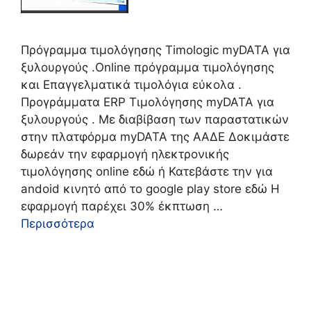
Πρόγραμμα τιμολόγησης Timologic myDATA για
ξυλουργούς .Online πρόγραμμα τιμολόγησης
και Επαγγελματικά τιμολόγια εύκολα .
Προγράμματα ERP Τιμολόγησης myDATA για
ξυλουργούς . Με διαβίβαση των παραστατικών
στην πλατφόρμα myDATA της ΑΑΔΕ Δοκιμάστε
δωρεάν την εφαρμογή ηλεκτρονικής
τιμολόγησης online εδώ ή Κατεβάστε την για
andoid κινητό από το google play store εδώ Η
εφαρμογή παρέχει 30% έκπτωση …
Περισσότερα