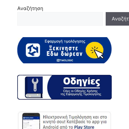
Αναζήτηση
Αναζήτ