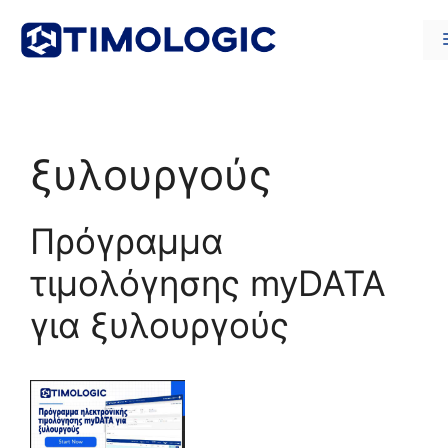
Μετάβαση
σε
περιεχόμενο
ξυλουργούς
Πρόγραμμα
τιμολόγησης myDATA
για ξυλουργούς