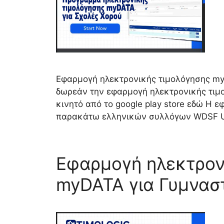
Εφαρμογή ηλεκτρονικής τιμολόγησης my
δωρεάν την εφαρμογή ηλεκτρονικής τιμο
κινητό από το google play store εδώ Η
παρακάτω ελληνικών συλλόγων WDSF 
Εφαρμογή ηλεκτρον
myDATA για Γυμνασ