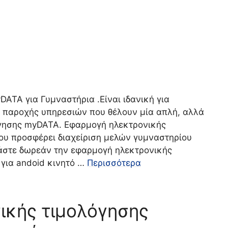
ATA για Γυμναστήρια .Είναι ιδανική για
ις παροχής υπηρεσιών που θέλουν μία απλή, αλλά
γησης myDATA. Εφαρμογή ηλεκτρονικής
ου προσφέρει διαχείριση μελών γυμναστηρίου
άστε δωρεάν την εφαρμογή ηλεκτρονικής
 για andoid κινητό …
Περισσότερα
ικής τιμολόγησης