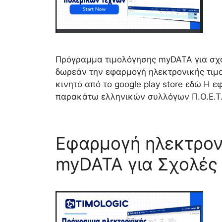
Πρόγραμμα τιμολόγησης myDATA για σχο
δωρεάν την εφαρμογή ηλεκτρονικής τιμο
κινητό από το google play store εδώ Η
παρακάτω ελληνικών συλλόγων Π.Ο.Ε.Τ
Εφαρμογή ηλεκτρον
myDATA για Σχολές