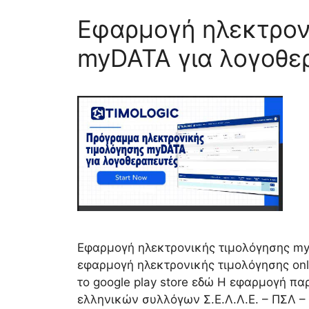
Εφαρμογή ηλεκτρον
myDATA για λογοθε
Εφαρμογή ηλεκτρονικής τιμολόγησης my
εφαρμογή ηλεκτρονικής τιμολόγησης onli
το google play store εδώ Η εφαρμογή π
ελληνικών συλλόγων Σ.Ε.Λ.Λ.Ε. – ΠΣΛ – Ε.