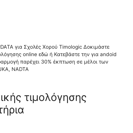
DATA για Σχολές Χορού Timologic Δοκιμάστε
λόγησης online εδώ ή Κατεβάστε την για andoid
 εφαρμογή παρέχει 30% έκπτωση σε μέλοι των
UKA, NADTA
ικής τιμολόγησης
τήρια