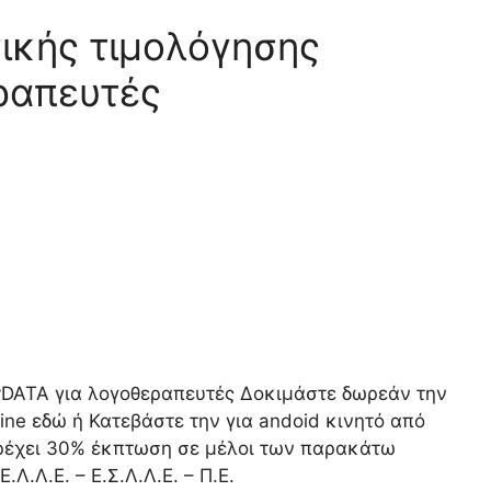
ικής τιμολόγησης
ραπευτές
DATA για λογοθεραπευτές Δοκιμάστε δωρεάν την
ne εδώ ή Κατεβάστε την για andoid κινητό από
αρέχει 30% έκπτωση σε μέλοι των παρακάτω
Λ.Λ.Ε. – Ε.Σ.Λ.Λ.Ε. – Π.Ε.