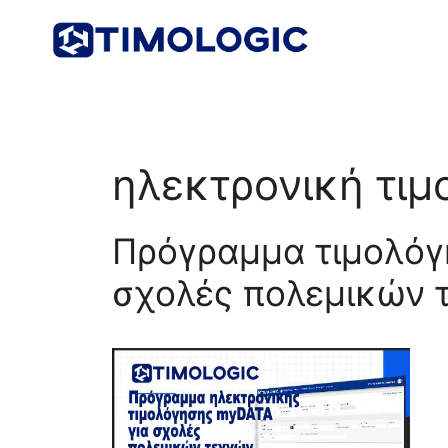
Μετάβαση
σε
περιεχόμενο
ηλεκτρονική τι
Πρόγραμμα τιμολόγ
σχολές πολεμικών 