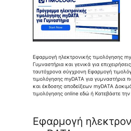
Εφαρμογή ηλεκτρονικής τιμολόγησης myD
Γυμναστήρια και γενικά για επιχειρήσε
ταυτόχρονα σύγχρονη Εφαρμογή τιμολό
τιμολόγησης myDATA για γυμναστήρια π
και έκδοσης αποδείξεων myDATA Δοκιμ
τιμολόγησης online εδώ ή Κατεβάστε την
Εφαρμογή ηλεκτρον