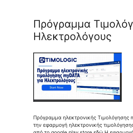
Πρόγραμμα Τιμολόγ
Ηλεκτρολόγους
Πρόγραμμα ηλεκτρονικής Τιμολόγησης 
την εφαρμογή ηλεκτρονικής τιμολόγησης 
από το google play store εδώ Η εφαρμο