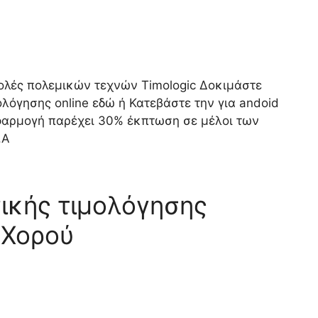
λές πολεμικών τεχνών Timologic Δοκιμάστε
λόγησης online εδώ ή Κατεβάστε την για andoid
 εφαρμογή παρέχει 30% έκπτωση σε μέλοι των
.Α
ικής τιμολόγησης
 Χορού