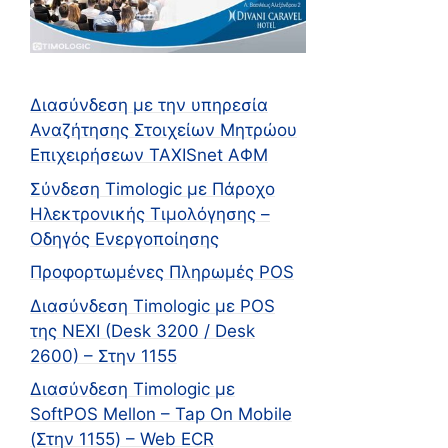
Διασύνδεση με την υπηρεσία
Αναζήτησης Στοιχείων Μητρώου
Επιχειρήσεων TAXISnet ΑΦΜ
Σύνδεση Timologic με Πάροχο
Ηλεκτρονικής Τιμολόγησης –
Οδηγός Ενεργοποίησης
Προφορτωμένες Πληρωμές POS
Διασύνδεση Timologic με POS
της NEXI (Desk 3200 / Desk
2600) – Στην 1155
Διασύνδεση Timologic με
SoftPOS Mellon – Tap On Mobile
(Στην 1155) – Web ECR