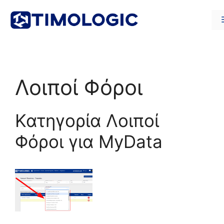
Μετάβαση
σε
περιεχόμενο
Λοιποί Φόροι
Κατηγορία Λοιποί
Φόροι για MyData