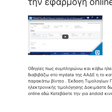
την εφαρμογή onlin
Οδηγίες πως συμπληρώνω και κόβω ηλεκ
διαβιβάζω στο mydata της ΑΑΔΕ η το κα
παρακάτω βίντεο . Έκδοση Τιμολογίων 
ηλεκτρονικής τιμολόγησης Δοκιμάστε δ
online εδώ Κατεβάστε την για andoid κιν