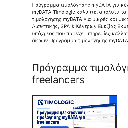
Πρόγραμμα τιμολόγησης myDATA για κέ
myDATA Timologic καλύπτει απόλυτα τα
τιμολόγησης myDATA για μικρές και μικ
Αισθητικής, SPA & Κέντρων Ευεξίας Εκμε
υπόχρεος που παρέχει υπηρεσίες καλλω
άκρων Πρόγραμμα τιμολόγησης myDATA 
Πρόγραμμα τιμολόγ
freelancers