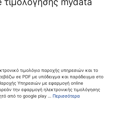
e τιμολόγησης mydata
τρονικό τιμολόγιο παροχής υπηρεσιών και το
τεβάζω σε PDF με υπόδειγμα και παράδειγμα στο
Παροχής Υπηρεσιών με εφαρμογή online
ωρεάν την εφαρμογή ηλεκτρονικής τιμολόγησης
ητό από το google play …
Περισσότερα