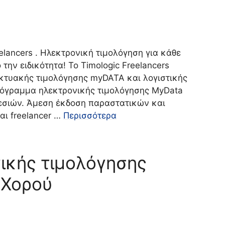
lancers . Ηλεκτρονική τιμολόγηση για κάθε
την ειδικότητα! Το Timologic Freelancers
ικτυακής τιμολόγησης myDATA και λογιστικής
Πρόγραμμα ηλεκτρονικής τιμολόγησης MyData
ηρεσιών. Άμεση έκδοση παραστατικών και
αι freelancer …
Περισσότερα
ικής τιμολόγησης
 Χορού