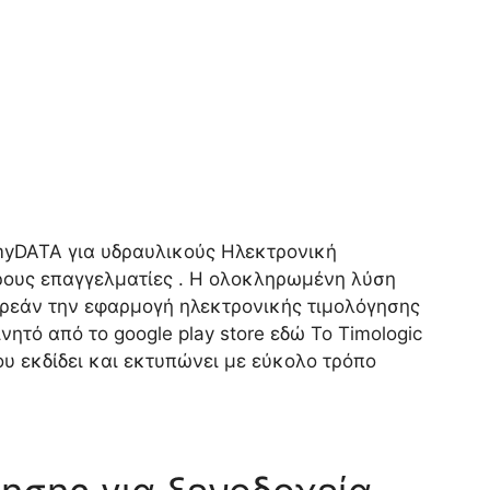
yDATA για υδραυλικούς Ηλεκτρονική
ρους επαγγελματίες . Η ολοκληρωμένη λύση
ωρεάν την εφαρμογή ηλεκτρονικής τιμολόγησης
νητό από το google play store εδώ Το Timologic
υ εκδίδει και εκτυπώνει με εύκολο τρόπο