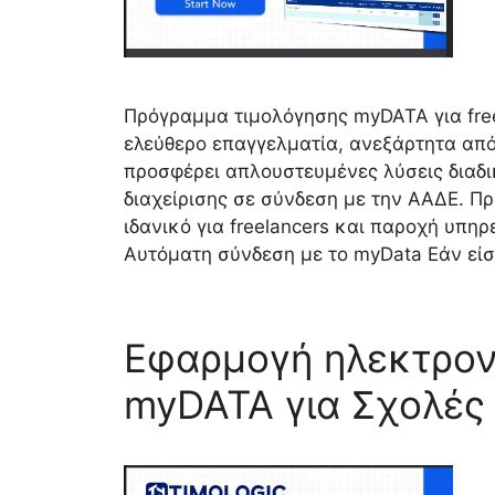
Πρόγραμμα τιμολόγησης myDATA για free
ελεύθερο επαγγελματία, ανεξάρτητα από 
προσφέρει απλουστευμένες λύσεις διαδ
διαχείρισης σε σύνδεση με την ΑΑΔΕ. 
ιδανικό για freelancers και παροχή υπ
Αυτόματη σύνδεση με το myData Εάν είσ
Εφαρμογή ηλεκτρον
myDATA για Σχολές