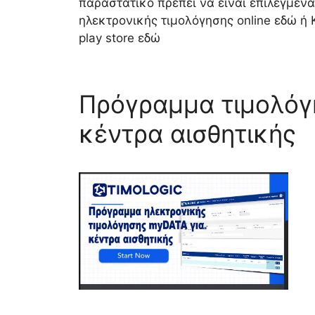
παραστατικό πρέπει να είναι επιλεγμέ
ηλεκτρονικής τιμολόγησης online εδώ ή 
play store εδώ
Πρόγραμμα τιμολόγ
κέντρα αισθητικής