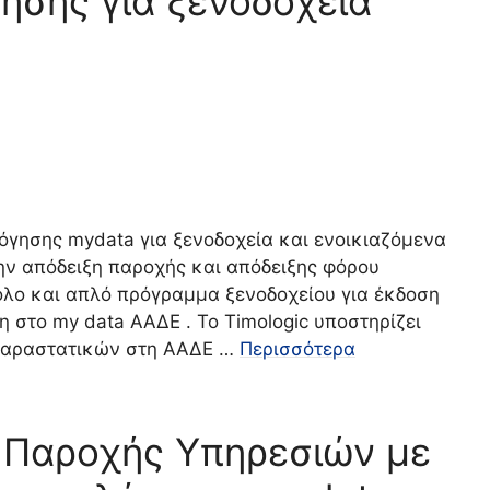
ησης για ξενοδοχεία
λόγησης mydata για ξενοδοχεία και ενοικιαζόμενα
ην απόδειξη παροχής και απόδειξης φόρου
ολο και απλό πρόγραμμα ξενοδοχείου για έκδοση
η στο my data ΑΑΔΕ . Το Timologic υποστηρίζει
 παραστατικών στη ΑΑΔΕ …
Περισσότερα
 Παροχής Υπηρεσιών με