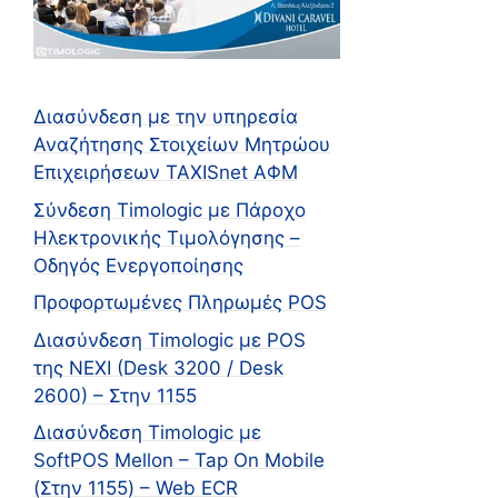
Διασύνδεση με την υπηρεσία
Αναζήτησης Στοιχείων Μητρώου
Επιχειρήσεων TAXISnet ΑΦΜ
Σύνδεση Timologic με Πάροχο
Ηλεκτρονικής Τιμολόγησης –
Οδηγός Ενεργοποίησης
Προφορτωμένες Πληρωμές POS
Διασύνδεση Timologic με POS
της NEXI (Desk 3200 / Desk
2600) – Στην 1155
Διασύνδεση Timologic με
SoftPOS Mellon – Tap On Mobile
(Στην 1155) – Web ECR