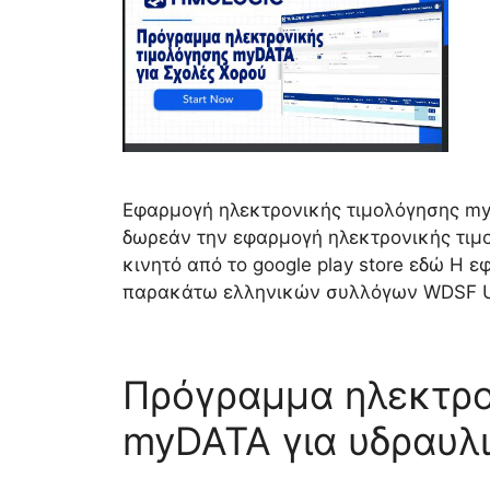
Εφαρμογή ηλεκτρονικής τιμολόγησης my
δωρεάν την εφαρμογή ηλεκτρονικής τιμο
κινητό από το google play store εδώ Η
παρακάτω ελληνικών συλλόγων WDSF 
Πρόγραμμα ηλεκτρο
myDATA για υδραυλ