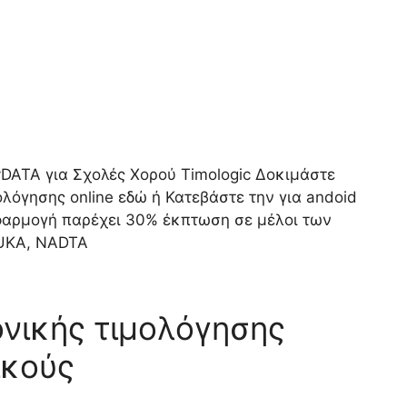
DATA για Σχολές Χορού Timologic Δοκιμάστε
λόγησης online εδώ ή Κατεβάστε την για andoid
 εφαρμογή παρέχει 30% έκπτωση σε μέλοι των
UKA, NADTA
νικής τιμολόγησης
ικούς