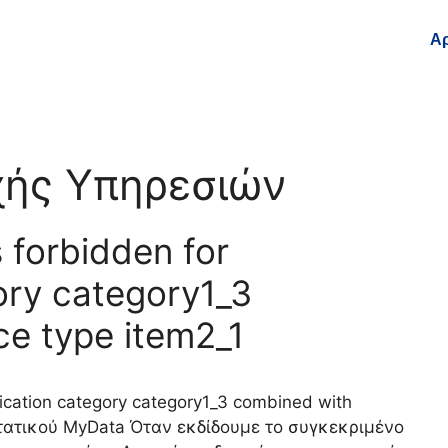
Αρ
χής Υπηρεσιών
s forbidden for
ory category1_3
ce type item2_1
ification category category1_3 combined with
στατικού MyData Όταν εκδίδουμε το συγκεκριμένο