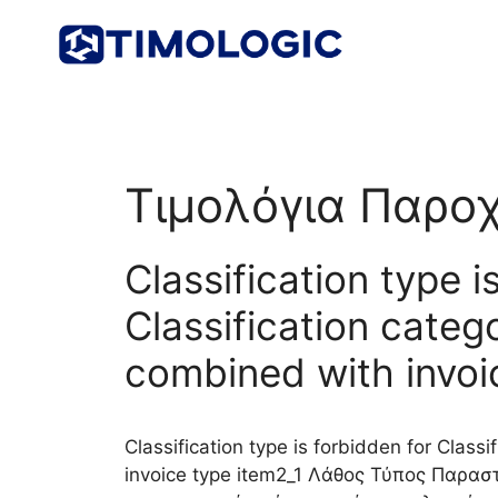
Μετάβαση
σε
περιεχόμενο
Τιμολόγια Παρο
Classification type i
Classification categ
combined with invoi
Classification type is forbidden for Class
invoice type item2_1 Λάθος Τύπος Παρα