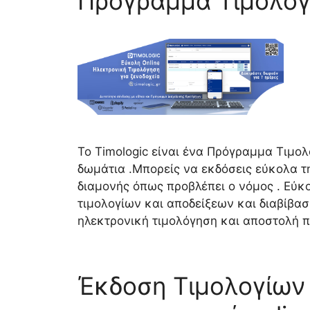
Πρόγραμμα Tιμολόγ
Το Timologic είναι ένα Πρόγραμμα Tιμο
δωμάτια .Μπορείς να εκδόσεις εύκολα τ
διαμονής όπως προβλέπει ο νόμος . Εύκ
τιμολογίων και αποδείξεων και διαβίβασ
ηλεκτρονική τιμολόγηση και αποστολή
Έκδοση Τιμολογίων