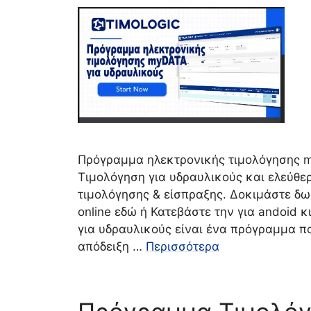
Πρόγραμμα ηλεκτρονικής τιμολόγησης m
Τιμολόγηση για υδραυλικούς και ελεύθε
τιμολόγησης & είσπραξης. Δοκιμάστε δ
online εδώ ή Κατεβάστε την για andoid κι
για υδραυλικούς είναι ένα πρόγραμμα πο
απόδειξη …
Περισσότερα