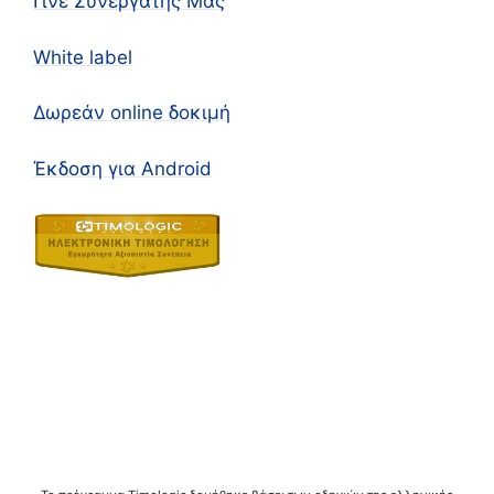
Γίνε Συνεργάτης Μας
White label
Δωρεάν online δοκιμή
Έκδοση για Android