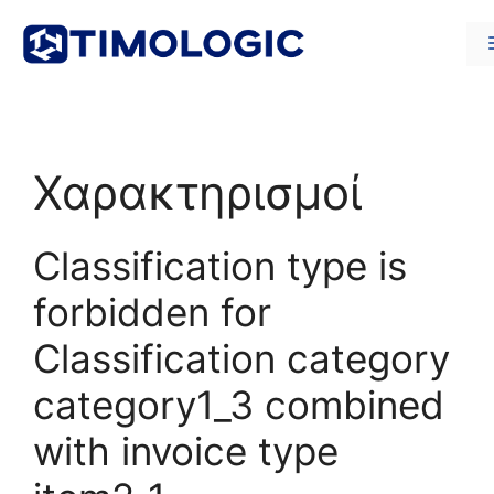
Μετάβαση
σε
περιεχόμενο
Χαρακτηρισμοί
Classification type is
forbidden for
Classification category
category1_3 combined
with invoice type