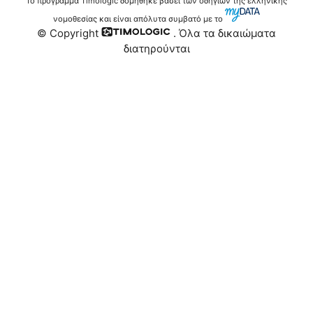
Το πρόγραμμα Timologic δομήθηκε βάσει των οδηγιών της ελληνικής
νομοθεσίας και είναι απόλυτα συμβατό με το
© Copyright
. Όλα τα δικαιώματα
διατηρούνται