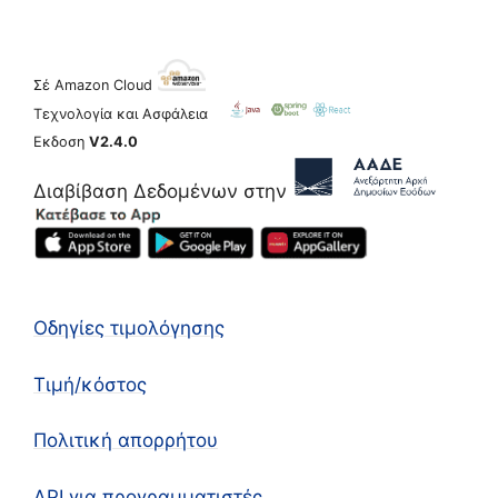
Σέ Amazon Cloud
Τεχνολογία και Ασφάλεια
Εκδοση
V2.4.0
Διαβίβαση Δεδομένων στην
Οδηγίες τιμολόγησης
Τιμή/κόστος
Πολιτική απορρήτου
API για προγραμματιστές