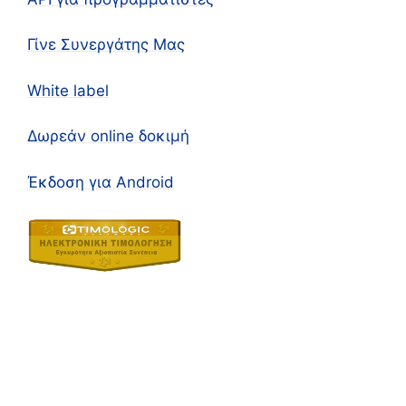
Γίνε Συνεργάτης Μας
White label
Δωρεάν online δοκιμή
Έκδοση για Android