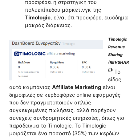
προσφέρει η στρατηγική του
πολυεπίπεδου μάρκετινγκ της
Timologic
, είναι ότι προσφέρει εισόδημα
μακράς διάρκειας.
Timologic
Revenue
Sharing
(REVSHAR
E):
Το
είδος
αυτό καμπάνιας
Affiliate Marketing
είναι
δημοφιλές σε κερδοφόρες online εφαρμογές
που δεν πραγματοποιούν απλώς
συγκεκριμένες πωλήσεις, αλλά παρέχουν
συνεχείς συνδρομητικές υπηρεσίες, όπως για
παράδειγμα το Timologic. Το Timologic
μοιράζεται ένα ποσοστό (35%) των κερδών