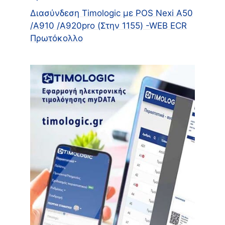
Διασύνδεση Timologic με POS Nexi A50
/A910 /Α920pro (Στην 1155) -WEB ECR
Πρωτόκολλο