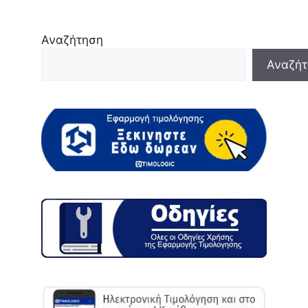
Αναζήτηση
Αναζήτ