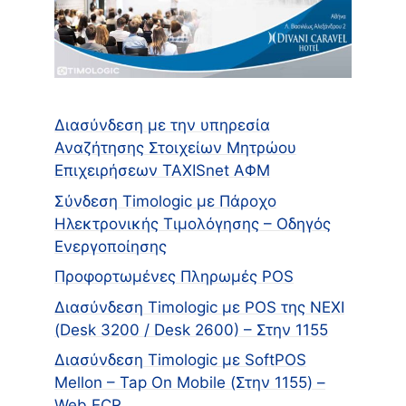
Διασύνδεση με την υπηρεσία
Αναζήτησης Στοιχείων Μητρώου
Επιχειρήσεων TAXISnet ΑΦΜ
Σύνδεση Timologic με Πάροχο
Ηλεκτρονικής Τιμολόγησης – Οδηγός
Ενεργοποίησης
Προφορτωμένες Πληρωμές POS
Διασύνδεση Timologic με POS της NEXI
(Desk 3200 / Desk 2600) – Στην 1155
Διασύνδεση Timologic με SoftPOS
Mellon – Tap On Mobile (Στην 1155) –
Web ECR