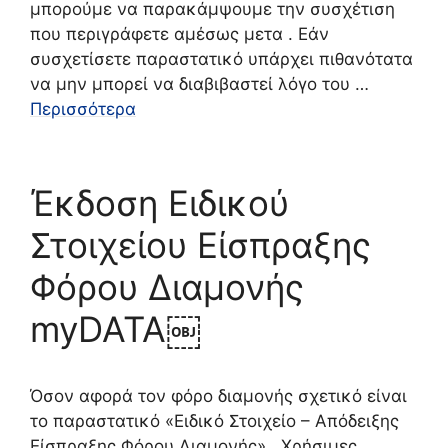
μπορούμε να παρακάμψουμε την συσχέτιση
που περιγράφετε αμέσως μετα . Εάν
συσχετίσετε παραστατικό υπάρχει πιθανότατα
να μην μπορεί να διαβιβαστεί λόγο του …
Περισσότερα
Έκδοση Ειδικού
Στοιχείου Είσπραξης
Φόρου Διαμονής
myDATA￼
Όσον αφορά τον φόρο διαμονής σχετικό είναι
το παραστατικό «Ειδικό Στοιχείο – Απόδειξης
Είσπραξης Φόρου Διαμονής» . Χρήσιμες