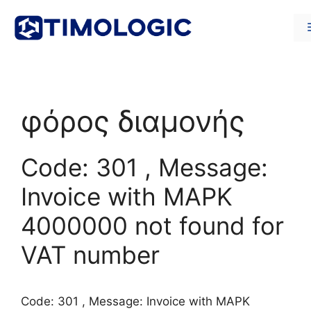
Μετάβαση
σε
περιεχόμενο
φόρος διαμονής
Code: 301 , Message:
Invoice with ΜΑΡΚ
4000000 not found for
VAT number
Code: 301 , Message: Invoice with ΜΑΡΚ