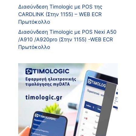
Διασύνδεση Timologic με POS της
CARDLINK (Στην 1155) – WEB ECR
Πρωτόκολλο
Διασύνδεση Timologic με POS Nexi A50
/A910 /Α920pro (Στην 1155) -WEB ECR
Πρωτόκολλο