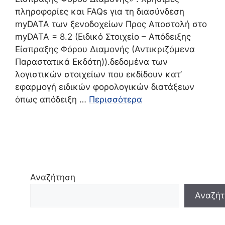
πληροφορίες και FAQs για τη διασύνδεση
myDATA των ξενοδοχείων Προς Αποστολή στο
myDATA = 8.2 (Ειδικό Στοιχείο – Απόδειξης
Είσπραξης Φόρου Διαμονής (Αντικριζόμενα
Παραστατικά Εκδότη)).δεδομένα των
λογιστικών στοιχείων που εκδίδουν κατ’
εφαρμογή ειδικών φορολογικών διατάξεων
όπως απόδειξη …
Περισσότερα
Αναζήτηση
Αναζήτ